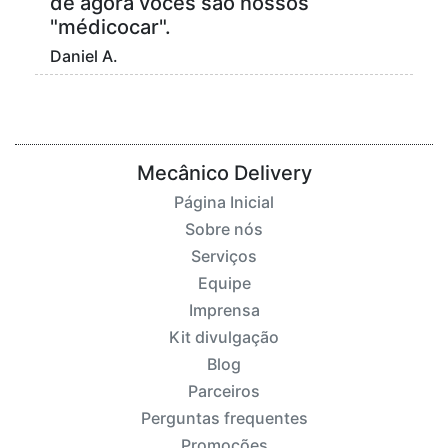
de agora vocês são nossos
"médicocar".
Daniel A.
Mecânico Delivery
Página Inicial
Sobre nós
Serviços
Equipe
Imprensa
Kit divulgação
Blog
Parceiros
Perguntas frequentes
Promoções