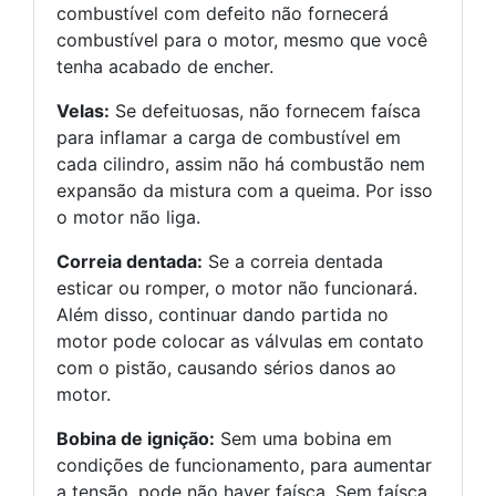
combustível com defeito não fornecerá
combustível para o motor, mesmo que você
tenha acabado de encher.
Velas:
Se defeituosas, não fornecem faísca
para inflamar a carga de combustível em
cada cilindro, assim não há combustão nem
expansão da mistura com a queima. Por isso
o motor não liga.
Correia dentada:
Se a correia dentada
esticar ou romper, o motor não funcionará.
Além disso, continuar dando partida no
motor pode colocar as válvulas em contato
com o pistão, causando sérios danos ao
motor.
Bobina de ignição:
Sem uma bobina em
condições de funcionamento, para aumentar
a tensão, pode não haver faísca. Sem faísca,